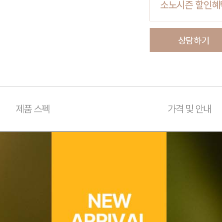
소노시즌 할인혜
상담하기
제품 스펙
가격 및 안내