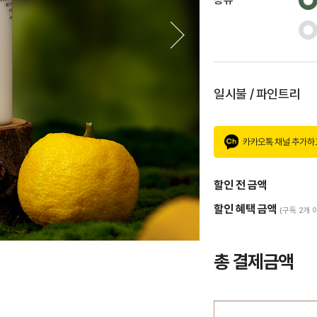
일시불 / 파인트리
카카오톡 채널 추가하
할인 전 금액
할인 혜택 금액
(구독 2개 
총 결제금액