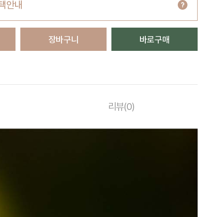
택안내
장바구니
바로구매
리뷰(0)