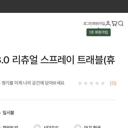
로그인
회원가입
.0 리츄얼 스프레이 트래블(휴
(0)
숲 향기를 이제 나의 공간에 담아보세요
일시불
파인트리
시더우드
아기 청귤