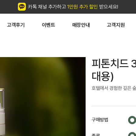
카톡 채널 추가하고
1만원 추가 할인
받으세요!
고객후기
이벤트
매장안내
고객지원
피톤치드 3
대용)
호텔에서 경험한 깊은 
구매방법
종류