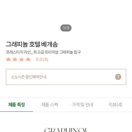
1
/
3
그래피놀 호텔 베개솜
프레스티지 라인_ 최고급 프리미엄 그래피놀 침구
5.0(4)
소노시즌 할인혜택안내
제품 특징
제품 스펙
가격 및 안내
리뷰(4)