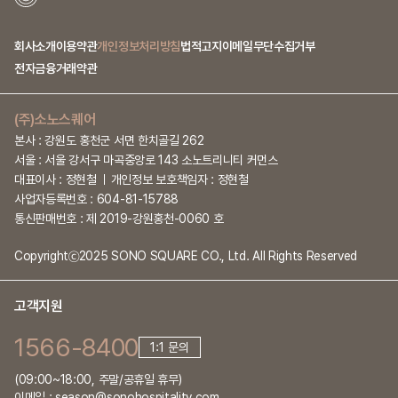
회사소개
이용약관
개인정보처리방침
법적고지
이메일무단수집거부
전자금융거래약관
(주)소노스퀘어
본사 : 강원도 홍천군 서면 한치골길 262
서울 : 서울 강서구 마곡중앙로 143 소노트리니티 커먼스
대표이사 : 정현철
개인정보 보호책임자 : 정현철
사업자등록번호 : 604-81-15788
통신판매번호 : 제 2019-강원홍천-0060 호
Copyrightⓒ2025 SONO SQUARE CO., Ltd. All Rights Reserved
고객지원
1566-8400
1:1 문의
(09:00~18:00, 주말/공휴일 휴무)
이메일 : season@sonohospitality.com