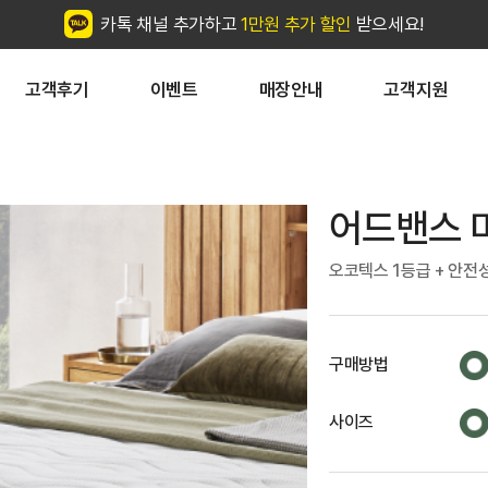
카톡 채널 추가하고
1만원 추가 할인
받으세요!
고객후기
이벤트
매장안내
고객지원
어드밴스 
오코텍스 1등급 + 안전
구매방법
사이즈