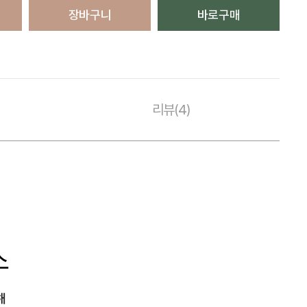
장바구니
바로구매
리뷰(4)