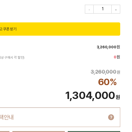
1
고 쿠폰 받기
원
3,260,000
원
0
이상 구매시 각 할인)
3,260,000
원
60
%
1,304,000
원
택안내