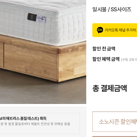
일시불 / SS사이즈
카카오톡 채널 추가하
할인 전 금액
할인 혜택 금액
(구독 2개 
총 결제금액
nd의 매트리스 품질 테스트)
획득
소노시즌 할인혜
 성분 및 발암 물질로부터 제품의 안전성 및 무해성 등을