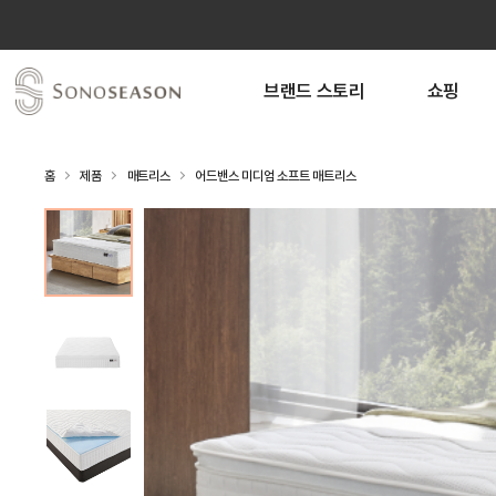
브랜드 스토리
쇼핑
홈
제품
매트리스
어드밴스 미디엄 소프트 매트리스