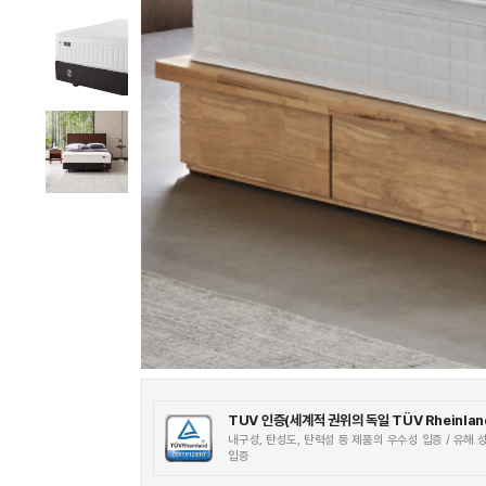
TUV 인증
(세계적 권위의 독일 TÜV Rheinla
내구성, 탄성도, 탄력성 등 제품의 우수성 입증 / 유해
입증